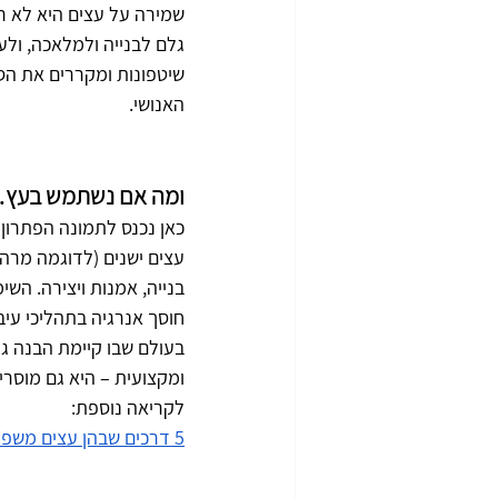
שמירה על עצים היא לא רק 
גלם לבנייה ולמלאכה, ולע
שיטפונות ומקררים את הסב
האנושי.
ומה אם נשתמש בעץ…
כאן נכנס לתמונה הפתרון 
עצים ישנים (לדוגמה מרהי
בנייה, אמנות ויצירה. הש
חוסך אנרגיה בתהליכי עיב
בעולם שבו קיימת הבנה ג
ומקצועית – היא גם מוסרית
לקריאה נוספת:
5 דרכים שבהן עצים משפיעים על האקלים | הרשת הירוקה