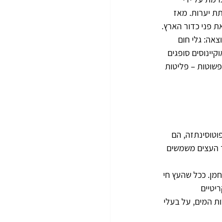
ת יערות. מאז 
תוצאה: גלי חום 
קיינוסים סופגים 
פשוטות – פליטות 
טוסינתזה, הם 
 כך העצים משמשים 
טונות של פחמן. ככל שהעץ חי 
יטיים 
 המים, על בעלי 