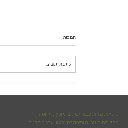
תגובות
כתיבת תגובה...
נגרות תהליכית בבית הספר – לא
רק עבודה בעץ, אלא חינוך שלם
סדנאות נגרות עבור ימי גיבוש וכיף, תרומה
ותהליכים חינוכיים וטיפוליים, ומגוון ערכות לבניה