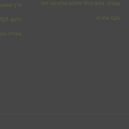
עצמית. בונים ביחד איתכם עולם טוב יותר.
דרך שלמה (סלמה) 9
עקבו אחרינו:
טלפון: 055-721-9327
אימייל:
com