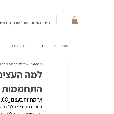
בית
הצוות
סדנאות וקורסים
All Posts
חינוך
הנצחה וזיכרון
2 בספט׳ 2025
זמן קריאה 2 דקות
התחממות גל
אז מה זה בעצם CO₂, ולמה כולם מדברים עליו?
פחמן 
כמו נשימה של בעלי חיים, 