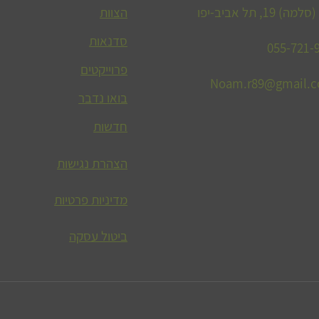
1, תל אביב-יפו
הצוות
סדנאות
פרוייקטים
Noam.r89@gmail.
בואו נדבר
חדשות
הצהרת נגישות
מדיניות פרטיות
ביטול עסקה