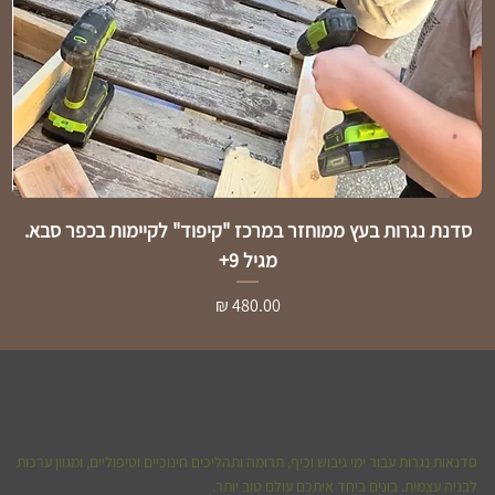
סדנת נגרות בעץ ממוחזר במרכז "קיפוד" לקיימות בכפר סבא.
מגיל 9+
מחיר
סדנאות נגרות עבור ימי גיבוש וכיף, תרומה ותהליכים חינוכיים וטיפוליים, ומגוון ערכות
לבניה עצמית. בונים ביחד איתכם עולם טוב יותר.