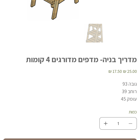
מדריך בניה- מדפים מדורגים 4 קומות
מחיר
מחיר
מקורי
מבצע
גובה 93
רוחב 39
עומק 45
כמות